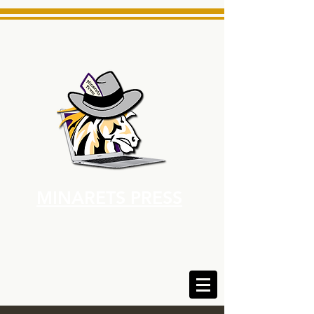
MINARETS PRESS